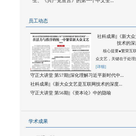
生、《共产党宣言》的第一个中文全...
帮助用户快速开发、维护和管理一群网站
员工动态
社科成果||《新大
技术的深度
核心提要●繁荣互
众文艺，关键在于处理好“
[详细]
守正大讲堂 第57期||深化理解习近平新时代中...
社科成果||《新大众文艺是互联网技术的深度...
守正大讲堂 第56期||《资本论》中的隐喻
学术成果