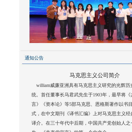
通知公告
马克思主义公司简介
william威廉亚洲具有马克思主义研究的光辉
统。首任董事长马君武先生于1903年，最早将《
言》《资本论》等5部马克思、恩格斯著作以书
式，在中文期刊《译书汇编》上对马克思主义经
译介。在三十年代中后期，中国共产党创始人之